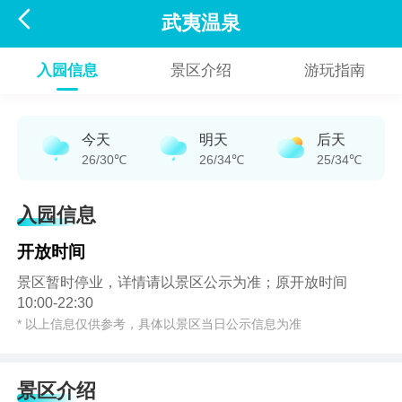

武夷温泉
入园信息
景区介绍
游玩指南
今天
明天
后天
26/30℃
26/34℃
25/34℃
入园信息
开放时间
景区暂时停业，详情请以景区公示为准；原开放时间
10:00-22:30
* 以上信息仅供参考，具体以景区当日公示信息为准
景区介绍