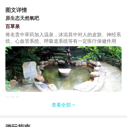
图文详情
原生态天然氧吧
百草泉
将名贵中草药加入温泉，沐浴其中对人的皮肤、神经系
统、心血管系统、呼吸道系统等有一定医疗保健作用
玫瑰泉
查看全部

舒缓身心，滋养皮肤，使皮肤更加细嫩美白有光泽。