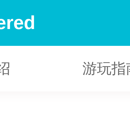
ered
绍
游玩指