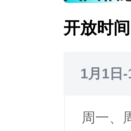
开放时间
1月1日-
周一、