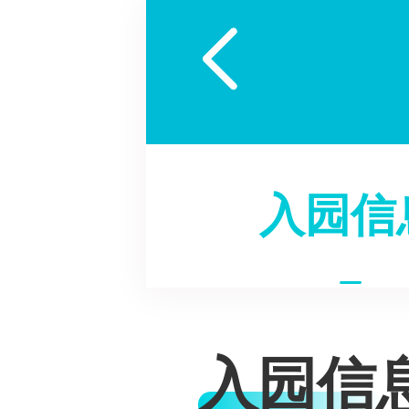

入园信
入园信