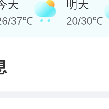
今天
明天
26/37℃
20/30℃
息