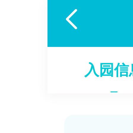

入园信