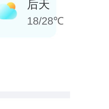
后天
18/28℃