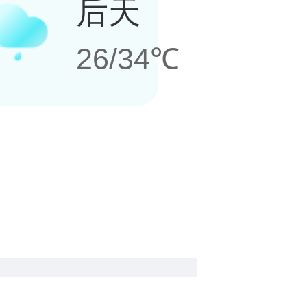
后天
26/34℃