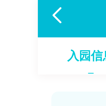

入园信