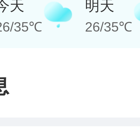
今天
明天
26/35℃
26/35℃
息