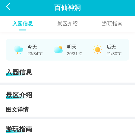

百仙神洞
入园信息
景区介绍
游玩指南
今天
明天
后天
23/34℃
20/31℃
21/30℃
入园信息
景区介绍
图文详情
游玩指南