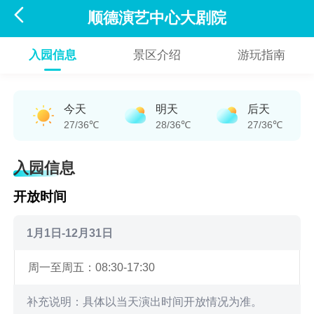

顺德演艺中心大剧院
入园信息
景区介绍
游玩指南
今天
明天
后天
27/36℃
28/36℃
27/36℃
入园信息
开放时间
1月1日-12月31日
周一至周五：08:30-17:30
补充说明：具体以当天演出时间开放情况为准。