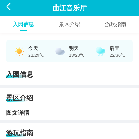

曲江音乐厅
入园信息
景区介绍
游玩指南
今天
明天
后天
22/29℃
23/28℃
22/30℃
入园信息
景区介绍
图文详情
游玩指南