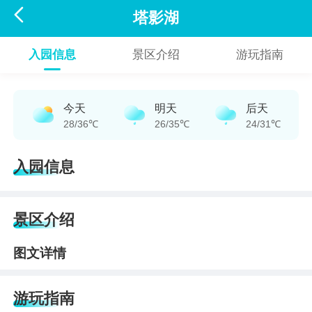

塔影湖
入园信息
景区介绍
游玩指南
今天
明天
后天
28/36℃
26/35℃
24/31℃
入园信息
景区介绍
图文详情
游玩指南