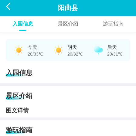

阳曲县
入园信息
景区介绍
游玩指南
今天
明天
后天
20/33℃
20/32℃
20/31℃
入园信息
景区介绍
图文详情
游玩指南