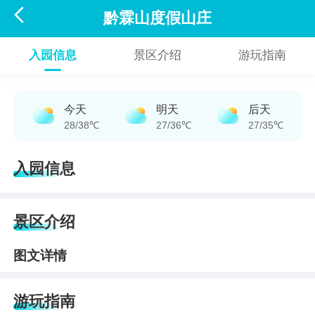

黔霖山度假山庄
入园信息
景区介绍
游玩指南
今天
明天
后天
28/38℃
27/36℃
27/35℃
入园信息
景区介绍
图文详情
游玩指南