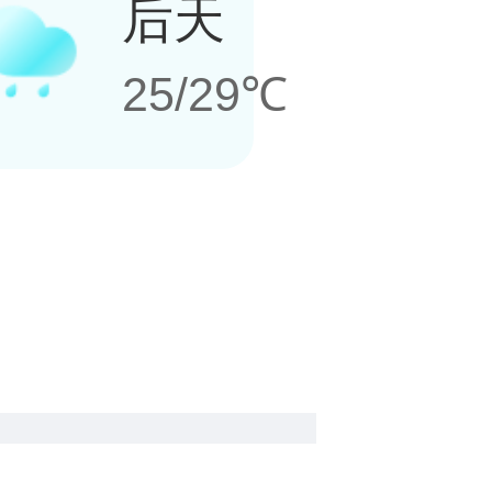
后天
25/29℃