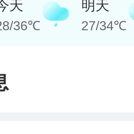
今天
明天
28/36℃
27/34℃
息