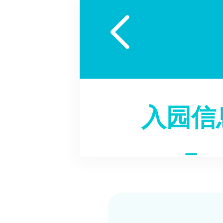

入园信