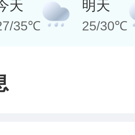
今天
明天
27/35℃
25/30℃
息