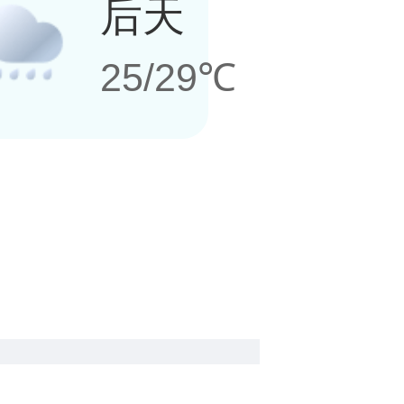
后天
25/29℃