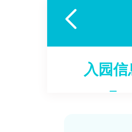

入园信