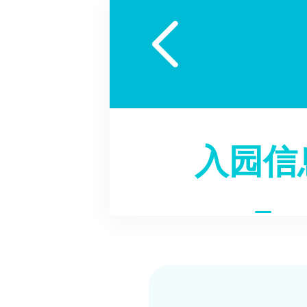

入园信