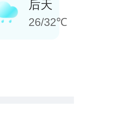
后天
26/32℃