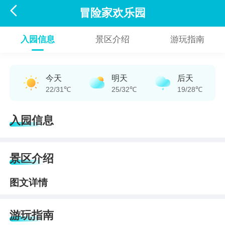

冒险家欢乐园
入园信息
景区介绍
游玩指南
今天
明天
后天
22/31℃
25/32℃
19/28℃
入园信息
景区介绍
图文详情
游玩指南