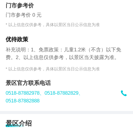
门市参考价
门市参考价 0 元
* 以上信息仅供参考，具体以景区当日公示信息为准
优待政策
补充说明：1、免票政策：儿童1.2米（不含）以下免
费。2、以上信息仅供参考，以景区当天披露为准。
* 以上信息仅供参考，具体以景区当日公示信息为准
景区官方联系电话

0518-87882978、
0518-87882829、
0518-87882888
景区介绍