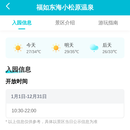

福如东海小松原温泉
入园信息
景区介绍
游玩指南
今天
明天
后天
27/34℃
29/35℃
26/33℃
入园信息
开放时间
1月1日-12月31日
10:30-22:00
* 以上信息仅供参考，具体以景区当日公示信息为准