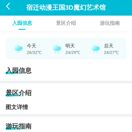

宿迁动漫王国3D魔幻艺术馆
入园信息
景区介绍
游玩指南
今天
明天
后天
26/32℃
24/29℃
24/27℃
入园信息
景区介绍
图文详情
游玩指南