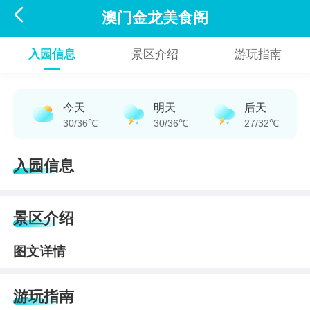

澳门金龙美食阁
入园信息
景区介绍
游玩指南
今天
明天
后天
30/36℃
30/36℃
27/32℃
入园信息
景区介绍
图文详情
游玩指南