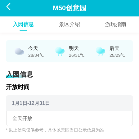

M50创意园
入园信息
景区介绍
游玩指南
今天
明天
后天
28/34℃
26/31℃
25/29℃
入园信息
开放时间
1月1日-12月31日
全天开放
* 以上信息仅供参考，具体以景区当日公示信息为准