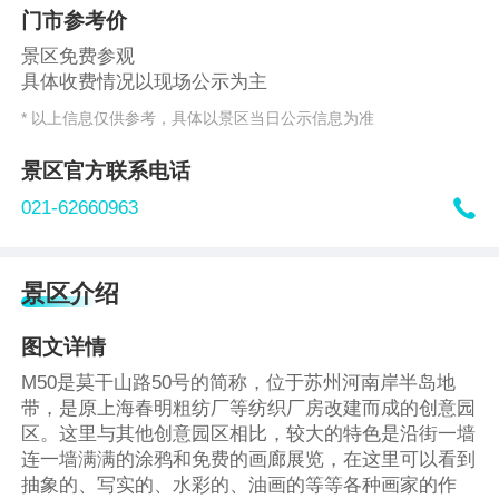
门市参考价
景区免费参观
具体收费情况以现场公示为主
* 以上信息仅供参考，具体以景区当日公示信息为准
景区官方联系电话

021-62660963
景区介绍
图文详情
M50是莫干山路50号的简称，位于苏州河南岸半岛地
带，是原上海春明粗纺厂等纺织厂房改建而成的创意园
区。这里与其他创意园区相比，较大的特色是沿街一墙
连一墙满满的涂鸦和免费的画廊展览，在这里可以看到
抽象的、写实的、水彩的、油画的等等各种画家的作