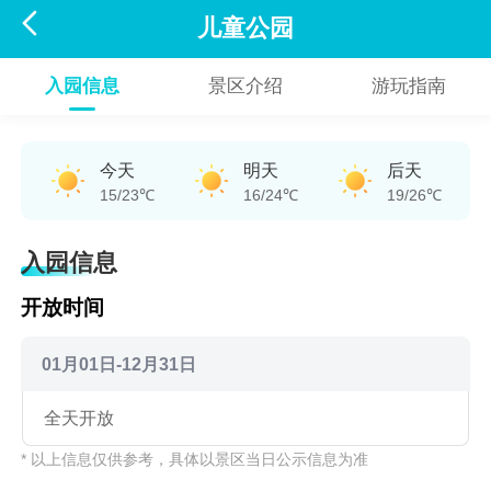

儿童公园
入园信息
景区介绍
游玩指南
今天
明天
后天
15/23℃
16/24℃
19/26℃
入园信息
开放时间
01月01日-12月31日
全天开放
* 以上信息仅供参考，具体以景区当日公示信息为准