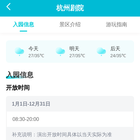

杭州剧院
入园信息
景区介绍
游玩指南
今天
明天
后天
27/35℃
27/35℃
24/35℃
入园信息
开放时间
1月1日-12月31日
08:30-20:00
补充说明：演出开放时间具体以当天实际为准