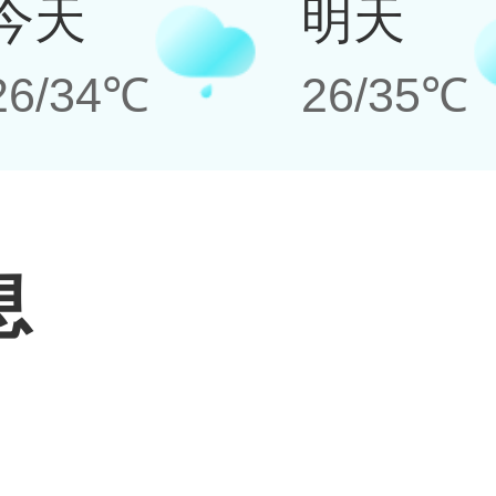
今天
明天
26/34℃
26/35℃
息