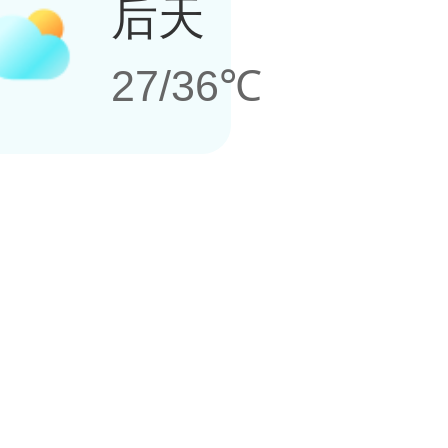
后天
27/36℃