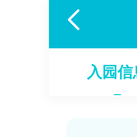

入园信