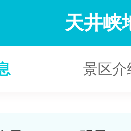
天井峡
息
景区介