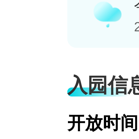
入园信
开放时间