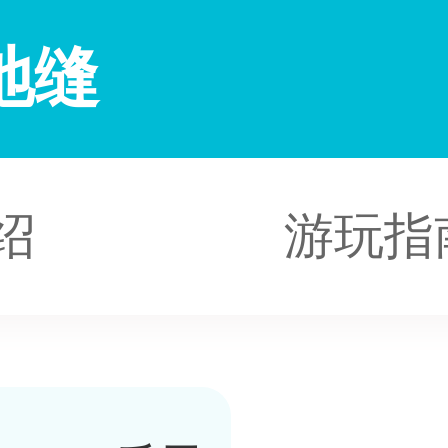
地缝
绍
游玩指