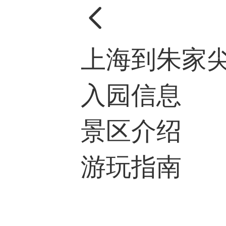

上海到朱家
入园信息
景区介绍
游玩指南