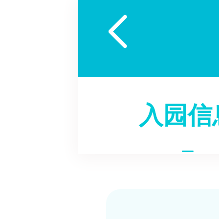

入园信