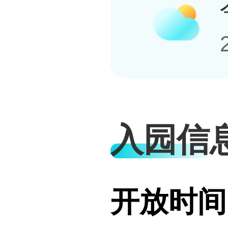
入园信
开放时间