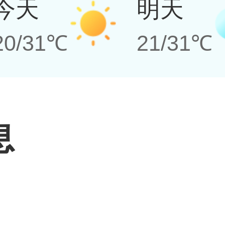
今天
明天
20/31℃
21/31℃
息