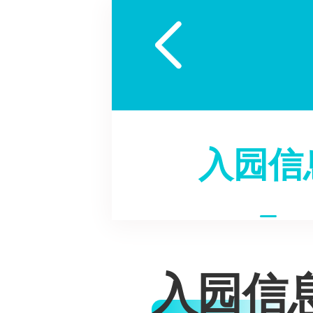

入园信
入园信