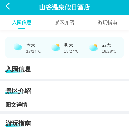

山谷温泉假日酒店
入园信息
景区介绍
游玩指南
今天
明天
后天
17/24℃
18/27℃
18/28℃
入园信息
景区介绍
图文详情
游玩指南