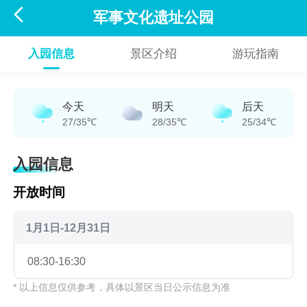

军事文化遗址公园
入园信息
景区介绍
游玩指南
今天
明天
后天
27/35℃
28/35℃
25/34℃
入园信息
开放时间
1月1日-12月31日
08:30-16:30
* 以上信息仅供参考，具体以景区当日公示信息为准