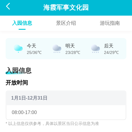

海霞军事文化园
入园信息
景区介绍
游玩指南
今天
明天
后天
25/36℃
23/28℃
24/29℃
入园信息
开放时间
1月1日-12月31日
08:00-17:00
* 以上信息仅供参考，具体以景区当日公示信息为准