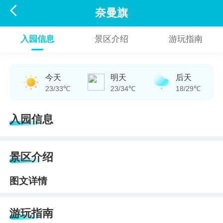

奈曼旗
入园信息
景区介绍
游玩指南
今天
明天
后天
23/33℃
23/34℃
18/29℃
入园信息
景区介绍
图文详情
游玩指南