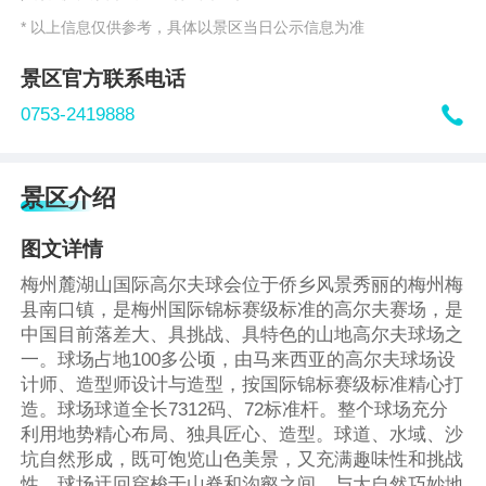
* 以上信息仅供参考，具体以景区当日公示信息为准
景区官方联系电话

0753-2419888
景区介绍
图文详情
梅州麓湖山国际高尔夫球会位于侨乡风景秀丽的梅州梅
县南口镇，是梅州国际锦标赛级标准的高尔夫赛场，是
中国目前落差大、具挑战、具特色的山地高尔夫球场之
一。球场占地100多公顷，由马来西亚的高尔夫球场设
计师、造型师设计与造型，按国际锦标赛级标准精心打
造。球场球道全长7312码、72标准杆。整个球场充分
利用地势精心布局、独具匠心、造型。球道、水域、沙
坑自然形成，既可饱览山色美景，又充满趣味性和挑战
性。球场迂回穿梭于山脊和沟壑之间，与大自然巧妙地