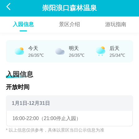

崇阳浪口森林温泉
入园信息
景区介绍
游玩指南
今天
明天
后天
26/35℃
26/35℃
25/34℃
入园信息
开放时间
1月1日-12月31日
16:00-22:00（21:00停止入园）
* 以上信息仅供参考，具体以景区当日公示信息为准