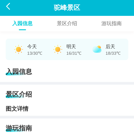

驼峰景区
入园信息
景区介绍
游玩指南
今天
明天
后天
13/30℃
16/31℃
18/33℃
入园信息
景区介绍
图文详情
游玩指南