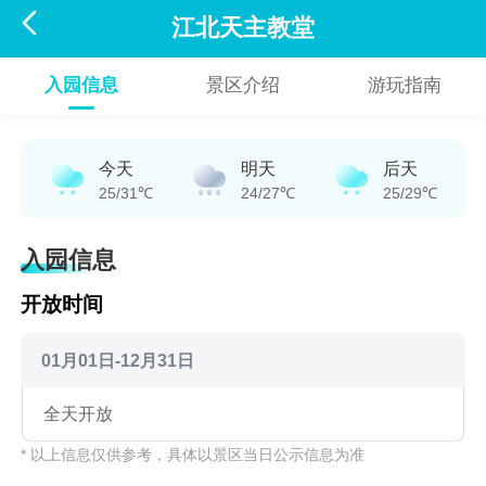

江北天主教堂
入园信息
景区介绍
游玩指南
今天
明天
后天
25/31℃
24/27℃
25/29℃
入园信息
开放时间
01月01日-12月31日
全天开放
* 以上信息仅供参考，具体以景区当日公示信息为准