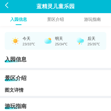

蓝精灵儿童乐园
入园信息
景区介绍
游玩指南
今天
明天
后天
23/33℃
25/34℃
25/35℃
入园信息
景区介绍
图文详情
游玩指南