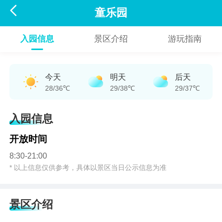

童乐园
入园信息
景区介绍
游玩指南
今天
明天
后天
28/36℃
29/38℃
29/37℃
入园信息
开放时间
8:30-21:00
* 以上信息仅供参考，具体以景区当日公示信息为准
景区介绍