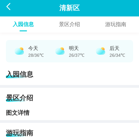

清新区
入园信息
景区介绍
游玩指南
今天
明天
后天
28/36℃
26/37℃
26/34℃
入园信息
景区介绍
图文详情
游玩指南