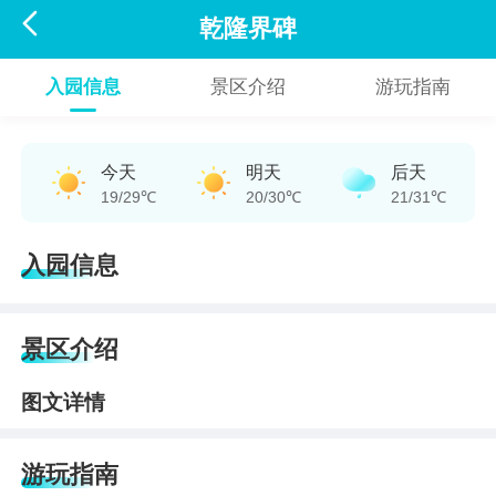

乾隆界碑
入园信息
景区介绍
游玩指南
今天
明天
后天
19/29℃
20/30℃
21/31℃
入园信息
景区介绍
图文详情
游玩指南