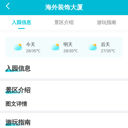

海外装饰大厦
入园信息
景区介绍
游玩指南
今天
明天
后天
28/35℃
28/35℃
27/35℃
入园信息
景区介绍
图文详情
游玩指南