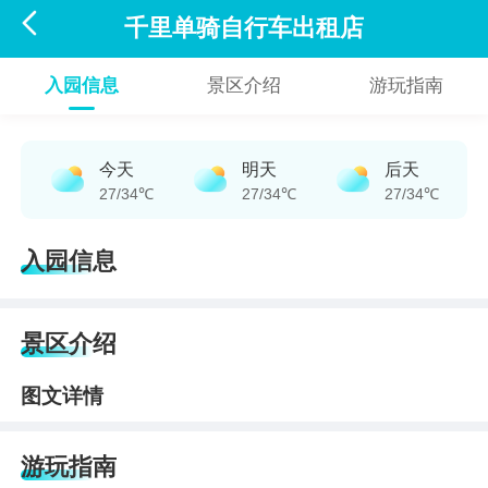

千里单骑自行车出租店
入园信息
景区介绍
游玩指南
今天
明天
后天
27/34℃
27/34℃
27/34℃
入园信息
景区介绍
图文详情
游玩指南