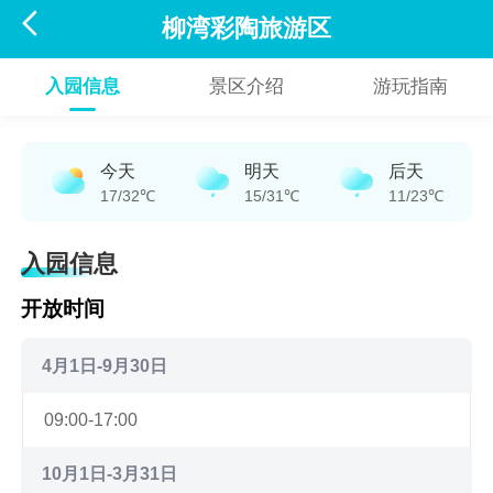

柳湾彩陶旅游区
入园信息
景区介绍
游玩指南
今天
明天
后天
17/32℃
15/31℃
11/23℃
入园信息
开放时间
4月1日-9月30日
09:00-17:00
10月1日-3月31日