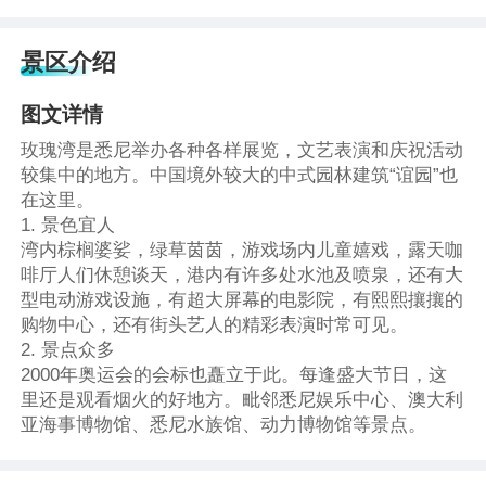
景区介绍
图文详情
玫瑰湾是悉尼举办各种各样展览，文艺表演和庆祝活动
较集中的地方。中国境外较大的中式园林建筑“谊园”也
在这里。
1. 景色宜人
湾内棕榈婆娑，绿草茵茵，游戏场内儿童嬉戏，露天咖
啡厅人们休憩谈天，港内有许多处水池及喷泉，还有大
型电动游戏设施，有超大屏幕的电影院，有熙熙攘攘的
购物中心，还有街头艺人的精彩表演时常可见。
2. 景点众多
2000年奥运会的会标也矗立于此。每逢盛大节日，这
里还是观看烟火的好地方。毗邻悉尼娱乐中心、澳大利
亚海事博物馆、悉尼水族馆、动力博物馆等景点。