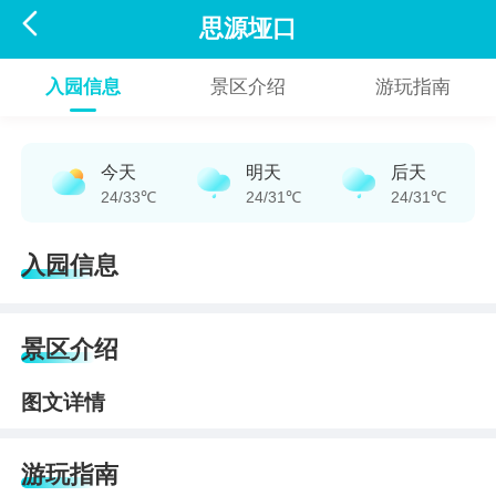

思源垭口
入园信息
景区介绍
游玩指南
今天
明天
后天
24/33℃
24/31℃
24/31℃
入园信息
景区介绍
图文详情
游玩指南