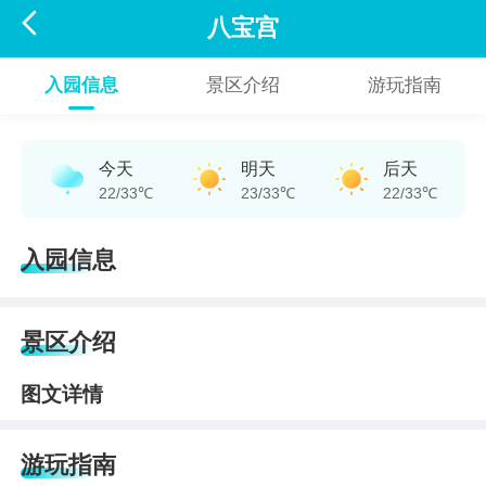

八宝宫
入园信息
景区介绍
游玩指南
今天
明天
后天
22/33℃
23/33℃
22/33℃
入园信息
景区介绍
图文详情
游玩指南