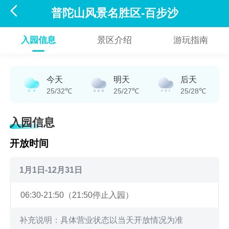

普陀山风景名胜区-百步沙
入园信息
景区介绍
游玩指南
今天
明天
后天
25/32℃
25/27℃
25/28℃
入园信息
开放时间
1月1日-12月31日
06:30-21:50（21:50停止入园）
补充说明：具体营业状态以当天开放情况为准