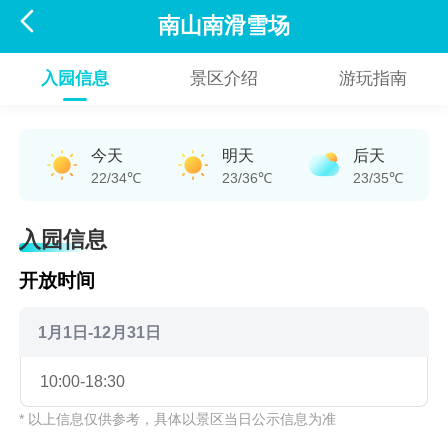

南山南滑雪场
入园信息
景区介绍
游玩指南
今天
明天
后天
22/34℃
23/36℃
23/35℃
入园信息
开放时间
1月1日-12月31日
10:00-18:30
* 以上信息仅供参考，具体以景区当日公示信息为准