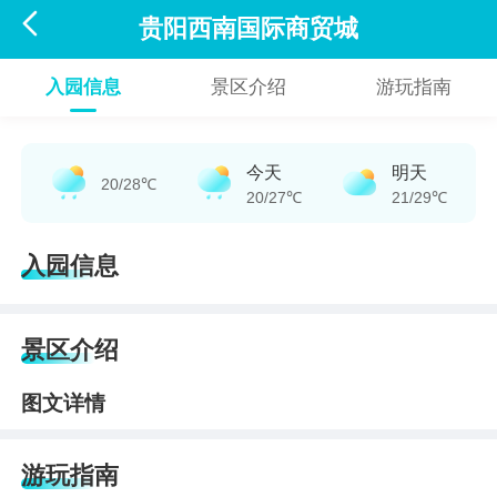

贵阳西南国际商贸城
入园信息
景区介绍
游玩指南
今天
明天
20/28℃
20/27℃
21/29℃
入园信息
景区介绍
图文详情
游玩指南