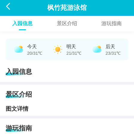

枫竹苑游泳馆
入园信息
景区介绍
游玩指南
今天
明天
后天
20/31℃
21/31℃
23/31℃
入园信息
景区介绍
图文详情
游玩指南