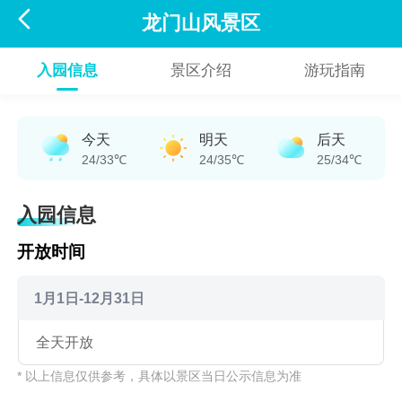

龙门山风景区
入园信息
景区介绍
游玩指南
今天
明天
后天
24/33℃
24/35℃
25/34℃
入园信息
开放时间
1月1日-12月31日
全天开放
* 以上信息仅供参考，具体以景区当日公示信息为准