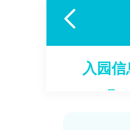

入园信