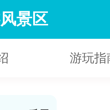
游风景区
绍
游玩指