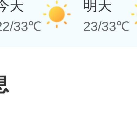
今天
明天
22/33℃
23/33℃
息