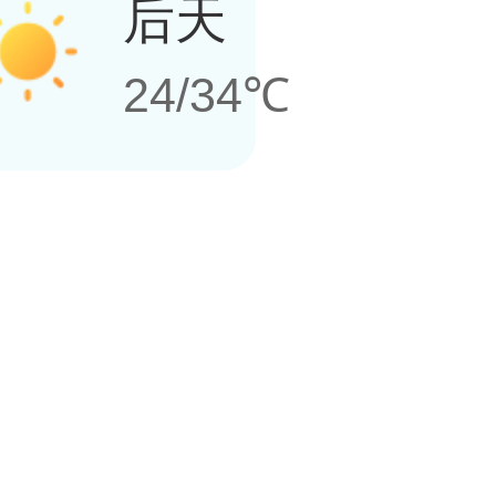
后天
24/34℃