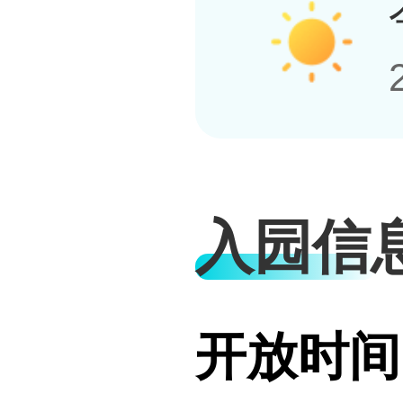
入园信
开放时间