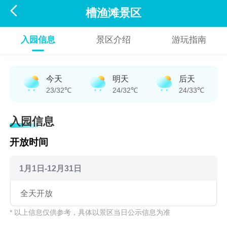

槽渔滩景区
入园信息
景区介绍
游玩指南
今天
明天
后天
23/32℃
24/32℃
24/33℃
入园信息
开放时间
1月1日-12月31日
全天开放
* 以上信息仅供参考，具体以景区当日公示信息为准