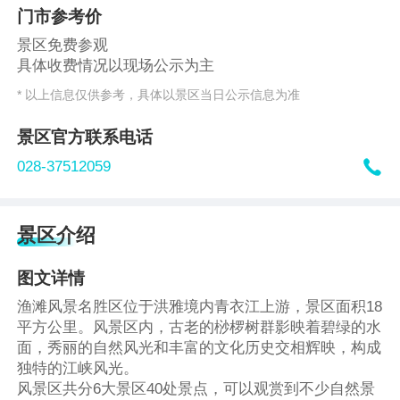
门市参考价
景区免费参观
具体收费情况以现场公示为主
* 以上信息仅供参考，具体以景区当日公示信息为准
景区官方联系电话

028-37512059
景区介绍
图文详情
渔滩风景名胜区位于洪雅境内青衣江上游，景区面积18
平方公里。风景区内，古老的桫椤树群影映着碧绿的水
面，秀丽的自然风光和丰富的文化历史交相辉映，构成
独特的江峡风光。
风景区共分6大景区40处景点，可以观赏到不少自然景