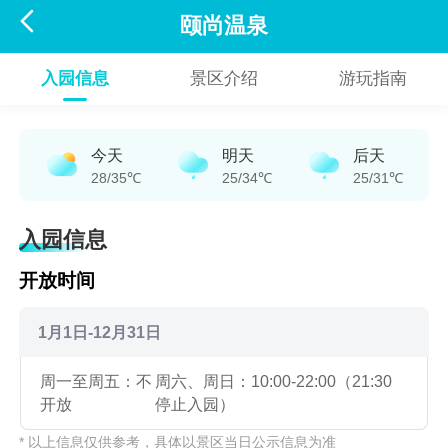

颐尚温泉
入园信息
景区介绍
游玩指南
今天
明天
后天
28/35℃
25/34℃
25/31℃
入园信息
开放时间
1月1日-12月31日
周一至周五：不
周六、周日：10:00-22:00（21:30
开放
停止入园）
* 以上信息仅供参考，具体以景区当日公示信息为准